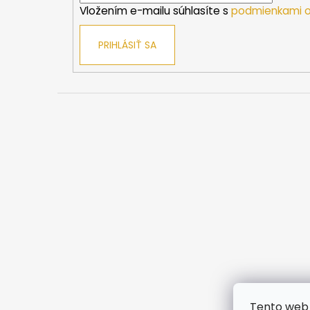
Vložením e-mailu súhlasíte s
podmienkami o
e
PRIHLÁSIŤ SA
Tento web 