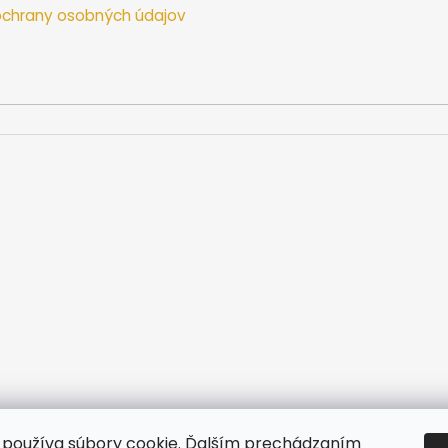
chrany osobných údajov
používa súbory cookie. Ďalším prechádzaním