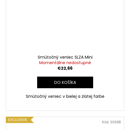
Smútočný veniec SLZA Mini
Momentálne nedostupné
€22,66
DO KOŠÍKA
Smútočný veniec v bielej a zlatej farbe
EXCLUSIVE
Kód:
SI139B