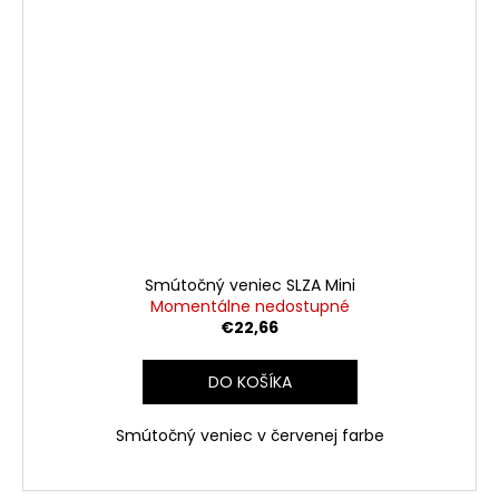
Smútočný veniec SLZA Mini
Momentálne nedostupné
€22,66
DO KOŠÍKA
Smútočný veniec v červenej farbe