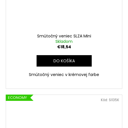
Smútočný veniec SLZA Mini
Skladom
€18,54
DO KOŠÍKA
Smútočný veniec v krémovej farbe
ECONOMY
Kód:
SI135K