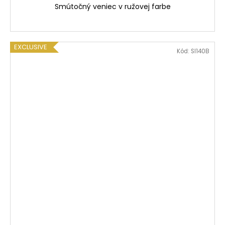
Smútočný veniec v ružovej farbe
EXCLUSIVE
Kód:
SI140B