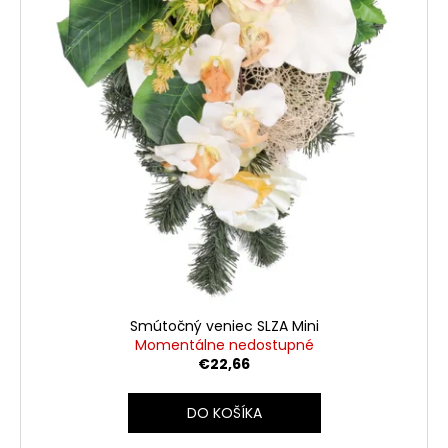
Smútočný veniec SLZA Mini
Momentálne nedostupné
€22,66
DO KOŠÍKA