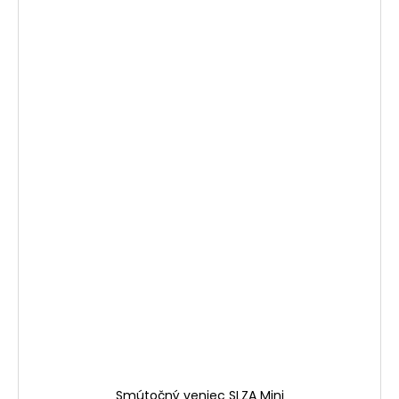
Smútočný veniec SLZA Mini