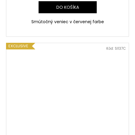
DO KOŠÍKA
Smútočný veniec v červenej farbe
EXCLUSIVE
Kód:
SI137C