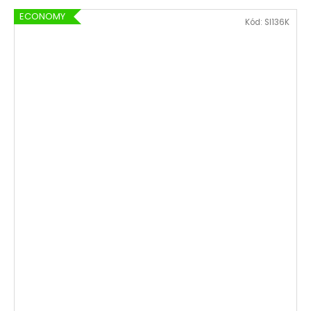
ECONOMY
Kód:
SI136K