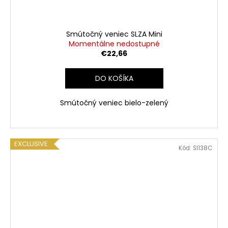
Smútočný veniec SLZA Mini
Momentálne nedostupné
€22,66
DO KOŠÍKA
Smútočný veniec bielo-zelený
EXCLUSIVE
Kód:
SI138C