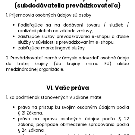
(subdodávatelia prevádzkovateľa)
1. Príjemcovia osobných údajov sú osoby
Podieľajúce sa na dodávaní tovaru / služieb /
realizácii platieb na základe zmluvy,
zaisťujúce služby prevádzkovania e-shopu a ďalšie
služby v súvislosti s prevádzkovaním e-shopu,
zaisťujúce marketingové služby.
2. Prevádzkovateľ nemá v úmysle odovzdať osobné údaje
do tretej krajiny (do krajiny mimo EU) alebo
medzinárodnej organizácie.
VI.
Vaše práva
1. Za podmienok stanovených v Zákone máte:
právo na prístup ku svojím osobným údajom podľa
§ 21 Zákona,
právo na opravu osobných údajov podľa § 22
Zákona, poprípade obmedzenie spracovania podľa
§ 24 Zákona,