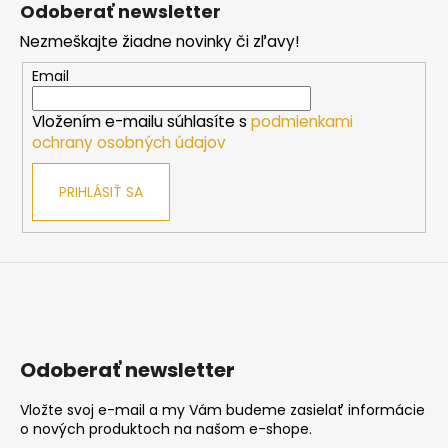
á
Odoberať newsletter
p
Nezmeškajte žiadne novinky či zľavy!
ä
t
Email
i
Vložením e-mailu súhlasíte s
podmienkami
e
ochrany osobných údajov
PRIHLÁSIŤ SA
Odoberať newsletter
Vložte svoj e-mail a my Vám budeme zasielať informácie
o nových produktoch na našom e-shope.