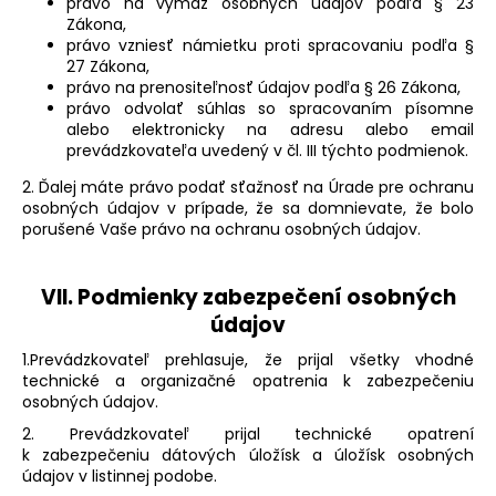
právo na výmaz osobných údajov podľa § 23
Zákona,
právo vzniesť námietku proti spracovaniu podľa §
27 Zákona,
právo na prenositeľnosť údajov podľa § 26 Zákona,
právo odvolať súhlas so spracovaním písomne
alebo elektronicky na adresu alebo email
prevádzkovateľa uvedený v čl. III týchto podmienok.
2. Ďalej máte právo podať sťažnosť na Úrade pre ochranu
osobných údajov v prípade, že sa domnievate, že bolo
porušené Vaše právo na ochranu osobných údajov.
VII.
Podmienky zabezpečení osobných
údajov
1.Prevádzkovateľ prehlasuje, že prijal všetky vhodné
technické a organizačné opatrenia k zabezpečeniu
osobných údajov.
2. Prevádzkovateľ prijal technické opatrení
k zabezpečeniu dátových úložísk a úložísk osobných
údajov v listinnej podobe.