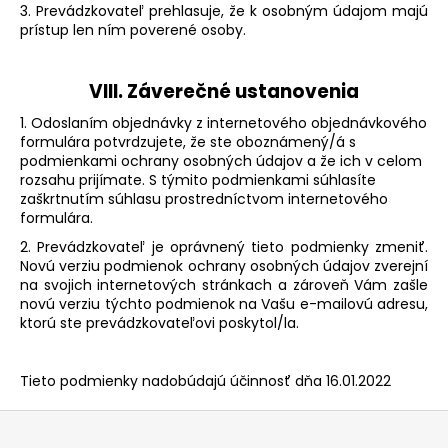
3. Prevádzkovateľ prehlasuje, že k osobným údajom majú
prístup len ním poverené osoby.
VIII.
Záverečné ustanovenia
1. Odoslaním objednávky z internetového objednávkového
formulára potvrdzujete, že ste oboznámený/á s
podmienkami ochrany osobných údajov a že ich v celom
rozsahu prijímate.
S týmito podmienkami súhlasíte
zaškrtnutím súhlasu prostredníctvom internetového
formulára.
2. Prevádzkovateľ je oprávnený tieto podmienky zmeniť.
Novú verziu podmienok ochrany osobných údajov zverejní
na svojich internetových stránkach a zároveň Vám zašle
novú verziu týchto podmienok na Vašu e-mailovú adresu,
ktorú ste prevádzkovateľovi poskytol/la.
Tieto podmienky nadobúdajú účinnosť dňa 16.01.2022
Z