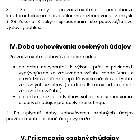
3. Zo strany prevádzkovateľa nedochádza
k automatickému individuálnemu rozhodovaniu v zmysle
§ 28 Zákona. S takým spracovaním ste poskytol/la svoj
výslovný súhlas.
IV.
Doba uchovávania osobných údajov
1. Prevádzkovateľ uchováva osobné údaje
po dobu nevyhnutnú k výkonu práv a povinností
vyplývajúcich zo zmluvného vzťahu medzi Vami a
prevádzkovateľom a uplatňovanie nárokov z týchto
zmluvných vzťahov (po dobu 15 rokov od ukončení
zmluvného vzťahu).
po dobu, než je odvolaný súhlas so spracovaním
osobných údajov pre účely marketingu.
2. Po uplynutí doby uchovávania osobných údajov
prevádzkovateľ osobné údaje vymaže.
V.
Príjemcovia osobných údajov