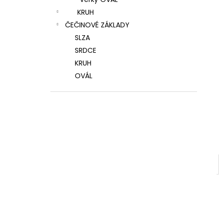
KRUH
ČEČINOVÉ ZÁKLADY
SLZA
SRDCE
KRUH
OVÁL