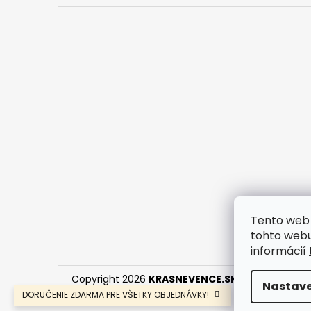
Tento web 
tohto webu
informácií
Copyright 2026
KRASNEVENCE.SK
. Všetky práva
Nastave
DORUČENIE ZDARMA PRE VŠETKY OBJEDNÁVKY!