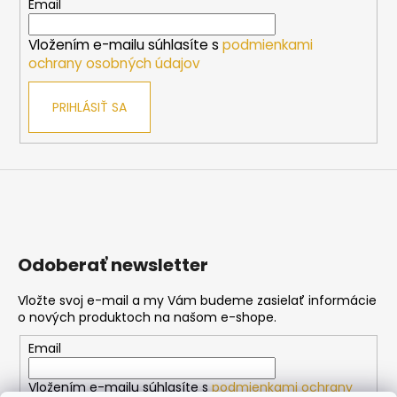
t
Email
i
Vložením e-mailu súhlasíte s
podmienkami
e
ochrany osobných údajov
PRIHLÁSIŤ SA
Odoberať newsletter
Vložte svoj e-mail a my Vám budeme zasielať informácie
o nových produktoch na našom e-shope.
Email
Vložením e-mailu súhlasíte s
podmienkami ochrany