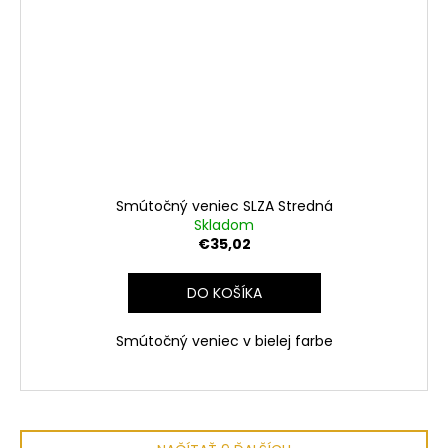
Smútočný veniec SLZA Stredná
Skladom
€35,02
DO KOŠÍKA
Smútočný veniec v bielej farbe