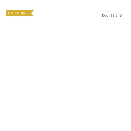
EXCLUSIVE
Kód:
SS134B