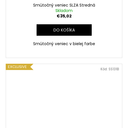
Smútočný veniec SLZA Stredná
Skladom
€35,02
DO KOŠÍKA
Smútočný veniec v bielej farbe
EXCLUSIVE
Kód:
SS131B