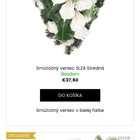
Smútočný veniec SLZA Stredná
Skladom
€37,60
DO KOŠÍKA
Smútočný veniec v bielej farbe
EXCLUSIVE
Kód:
SS012R