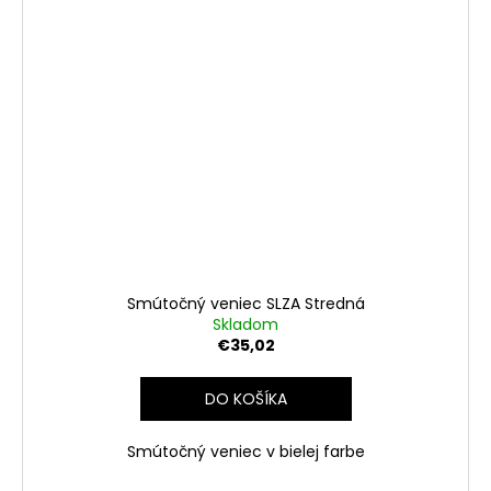
Smútočný veniec SLZA Stredná
Skladom
€35,02
DO KOŠÍKA
Smútočný veniec v bielej farbe