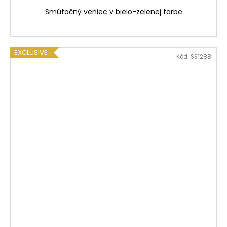
Smútočný veniec v bielo-zelenej farbe
EXCLUSIVE
Kód:
SS128B