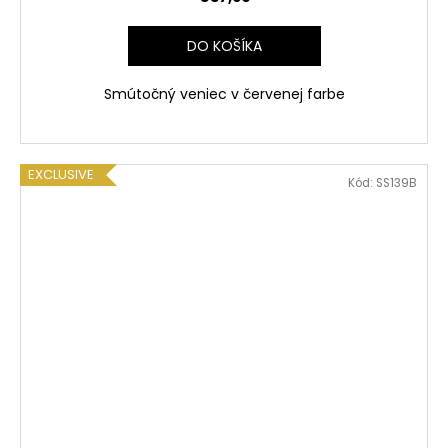
DO KOŠÍKA
Smútočný veniec v červenej farbe
EXCLUSIVE
Kód:
SS139B