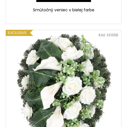
Smútočný veniec v bielej farbe
EXCLUSIVE
Kód:
SS135B