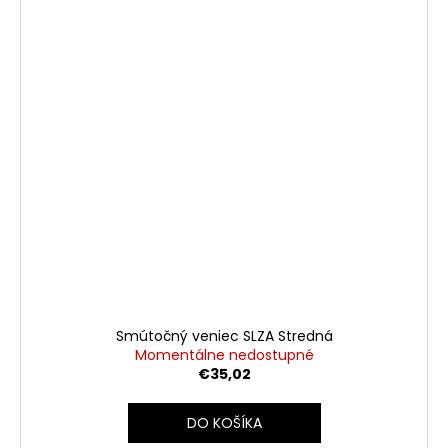
Smútočný veniec SLZA Stredná
Momentálne nedostupné
€35,02
DO KOŠÍKA