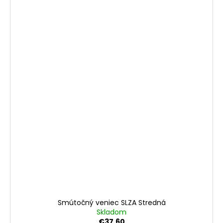
Smútočný veniec SLZA Stredná
Skladom
€37,60