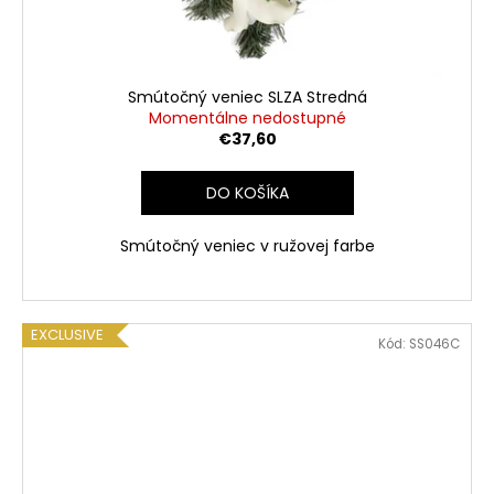
Smútočný veniec SLZA Stredná
Momentálne nedostupné
€37,60
DO KOŠÍKA
Smútočný veniec v ružovej farbe
EXCLUSIVE
Kód:
SS046C