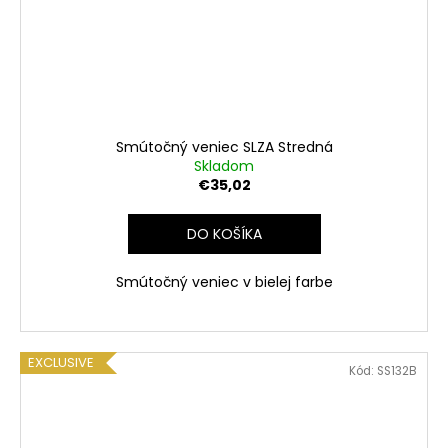
Smútočný veniec SLZA Stredná
Skladom
€35,02
DO KOŠÍKA
Smútočný veniec v bielej farbe
EXCLUSIVE
Kód:
SS132B