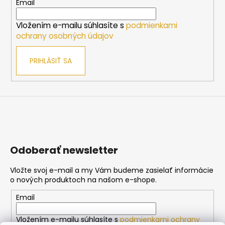
t
Email
i
Vložením e-mailu súhlasíte s
podmienkami
e
ochrany osobných údajov
PRIHLÁSIŤ SA
Odoberať newsletter
Vložte svoj e-mail a my Vám budeme zasielať informácie
o nových produktoch na našom e-shope.
Email
Vložením e-mailu súhlasíte s
podmienkami ochrany