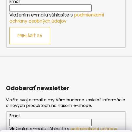
t
Email
i
Vložením e-mailu súhlasíte s
podmienkami
e
ochrany osobných údajov
PRIHLÁSIŤ SA
Odoberať newsletter
Vložte svoj e-mail a my Vám budeme zasielať informácie
o nových produktoch na našom e-shope.
Email
Vložením e-mailu súhlasíte s
podmienkami ochrany