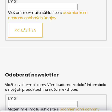
t
Email
i
Vložením e-mailu súhlasíte s
podmienkami
e
ochrany osobných údajov
PRIHLÁSIŤ SA
Odoberať newsletter
Vložte svoj e-mail a my Vám budeme zasielať informácie
o nových produktoch na našom e-shope.
Email
Vložením e-mailu súhlasíte s
podmienkami ochrany