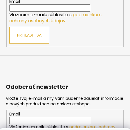
t
Email
i
Vložením e-mailu súhlasíte s
podmienkami
e
ochrany osobných údajov
PRIHLÁSIŤ SA
Odoberať newsletter
Vložte svoj e-mail a my Vám budeme zasielať informácie
o nových produktoch na našom e-shope.
Email
Vložením e-mailu súhlasíte s
podmienkami ochrany