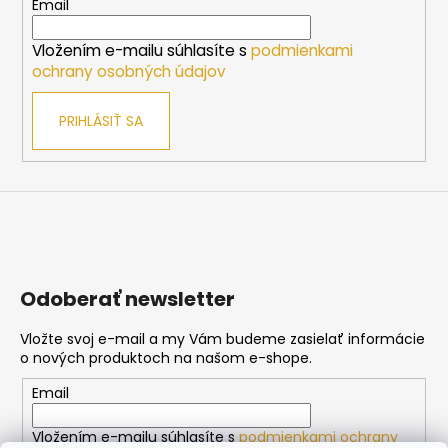
t
Email
i
Vložením e-mailu súhlasíte s
podmienkami
e
ochrany osobných údajov
PRIHLÁSIŤ SA
Odoberať newsletter
Vložte svoj e-mail a my Vám budeme zasielať informácie
o nových produktoch na našom e-shope.
Email
Vložením e-mailu súhlasíte s
podmienkami ochrany