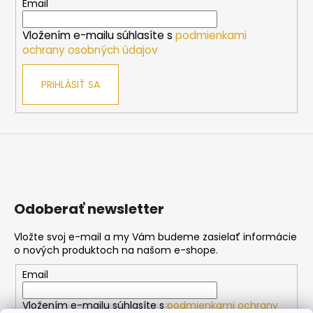
t
Email
i
Vložením e-mailu súhlasíte s
podmienkami
e
ochrany osobných údajov
PRIHLÁSIŤ SA
Odoberať newsletter
Vložte svoj e-mail a my Vám budeme zasielať informácie
o nových produktoch na našom e-shope.
Email
Vložením e-mailu súhlasíte s
podmienkami ochrany