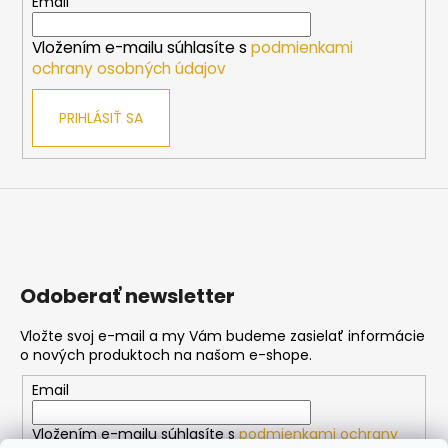
t
Email
i
Vložením e-mailu súhlasíte s
podmienkami
e
ochrany osobných údajov
PRIHLÁSIŤ SA
Odoberať newsletter
Vložte svoj e-mail a my Vám budeme zasielať informácie
o nových produktoch na našom e-shope.
Email
Vložením e-mailu súhlasíte s
podmienkami ochrany