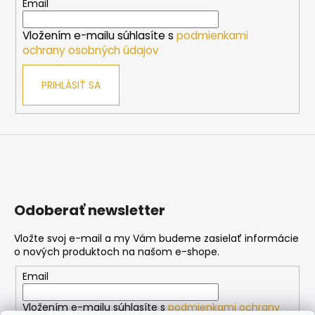
t
Email
i
Vložením e-mailu súhlasíte s
podmienkami
e
ochrany osobných údajov
PRIHLÁSIŤ SA
Odoberať newsletter
Vložte svoj e-mail a my Vám budeme zasielať informácie
o nových produktoch na našom e-shope.
Email
Vložením e-mailu súhlasíte s
podmienkami ochrany